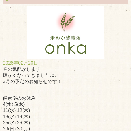
2026年02月20日
春の気配がします。
暖かくなってきましたね。
3月の予定のお知らせです！
酵素浴のお休み
4(水) 5(木)
11(水) 12(木)
18(水) 19(木)
25(水) 26(木)
29(日) 30(月)