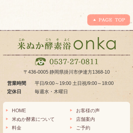
〒436-0005
静岡県掛川市伊達方1368-10
営業時間
平日/9:00～19:00
土日祝/9:00～18:00
定休日
毎週水・木曜日
HOME
お客様の声
米ぬか酵素について
店舗案内
料金
ご予約