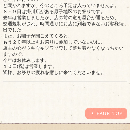
と聞かれますが、今のところ予定は入っていませんよ。
８・９日は掛川店がある原子地区のお祭りです。
去年は営業しましたが、店の前の道を屋台が通るため、
交通規制がされ、時間通りにお店に到着できないお客様続
出でした。
また、お囃子が聞こえてくると、
もう２０年以上もお祭りに参加していないのに、
店主の心がウキウキソワソワして落ち着かなくなっちゃい
ますので、
今年はお休みします。
１０日(祝)は営業します。
皆様、お祭りの疲れを癒しに来てくださいませ。