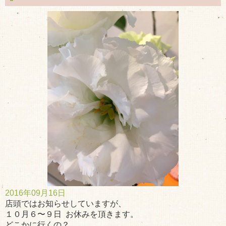
2016年09月16日
店頭ではお知らせしていますが、
１０月６〜９日 お休みを頂きます。
どこかに行くの？