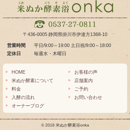
〒436-0005
静岡県掛川市伊達方1368-10
営業時間
平日/9:00～19:00
土日祝/9:00～18:00
定休日
毎週水・木曜日
HOME
お客様の声
米ぬか酵素について
店舗案内
料金
ご予約
入酵の流れ
お問い合わせ
オーナーブログ
© 2018 米ぬか酵素浴onka