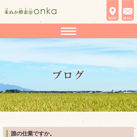
誰の仕業ですか。