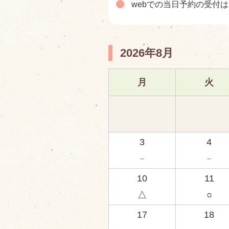
webでの当日予約の受付
2026年8月
月
火
3
4
－
－
10
11
△
○
17
18