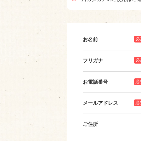
必
お名前
必
フリガナ
必
お電話番号
必
メールアドレス
ご住所