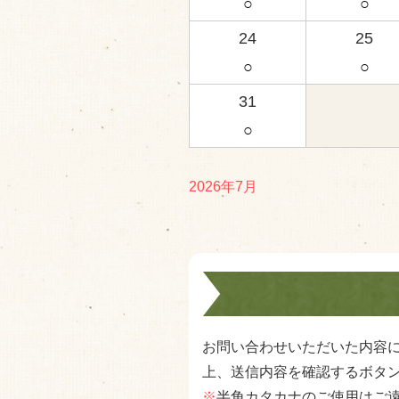
○
○
24
25
○
○
31
○
2026年7月
お問い合わせいただいた内容
上、送信内容を確認するボタ
※
半角カタカナのご使用はご