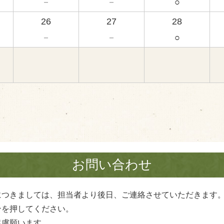
－
－
○
26
27
28
－
－
○
お問い合わせ
につきましては、担当者より後日、ご連絡させていただきます
ンを押してください。
遠慮願います。